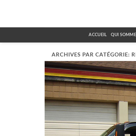
Skip
to
content
ACCUEIL
QUI SOMME
ARCHIVES PAR CATÉGORIE:
R