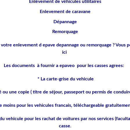
Enlèvement de véhicules utilitaires
Enlevement de caravane
Dépannage
Remorquage
r votre enlevement d epave depannage ou remorquage ? Vous p
ici
Les documents à fournir a epaveo pour les casses agrees:
* La carte-grise du vehicule
 ou une copie ( titre de séjour, passeport ou permis de conduire
e moins pour les vehicules francais, téléchargeable gratuitement 
u vehicule pour les rachat de voitures par nos services (facultat
casse
.