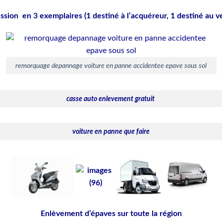
ession en 3 exemplaires (1 destiné à l’acquéreur, 1 destiné au v
remorquage depannage voiture en panne accidentee epave sous sol
casse auto enlevement gratuit
voiture en panne que faire
Enlèvement d’épaves sur toute la région