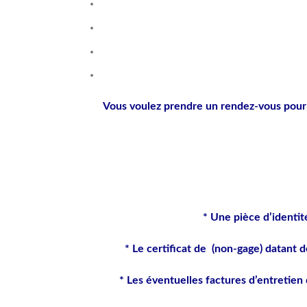
Vous voulez prendre un rendez-vous pou
* Une pièce d’identité
* Le certificat de (non-gage) datant d
* Les éventuelles factures d’entretien d