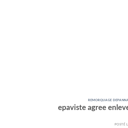
REMORQUAGE DEPANNAG
epaviste agree enlev
POSTÉ 