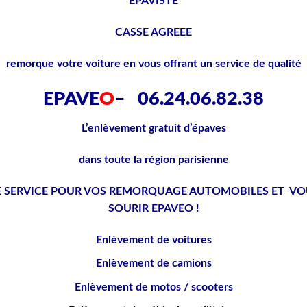
EPAVISTE
CASSE AGREEE
remorque votre voiture en vous offrant un service de qualité
EPAVE
O
–
06.24.06.82.38
L’enlèvement gratuit d’épaves
dans toute la région parisienne
E SERVICE POUR VOS REMORQUAGE AUTOMOBILES ET VOUS
SOURIR EPAVEO !
Enlèvement de voitures
Enlèvement de camions
Enlèvement de motos / scooters