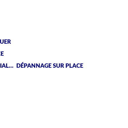
GUER
CE
RIAL… DÉPANNAGE SUR PLACE