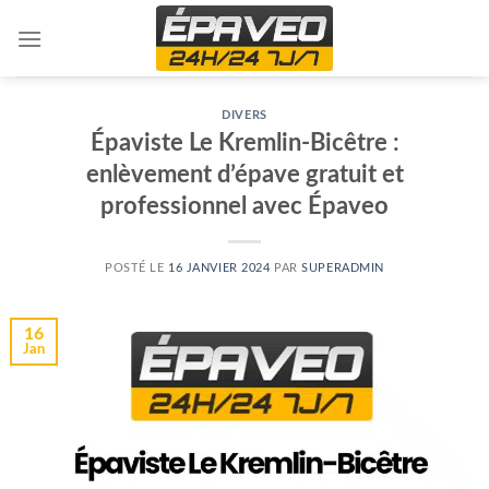
Skip
to
content
DIVERS
Épaviste Le Kremlin-Bicêtre :
enlèvement d’épave gratuit et
professionnel avec Épaveo
POSTÉ LE
16 JANVIER 2024
PAR
SUPERADMIN
16
Jan