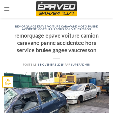
Skip
to
content
REMORQUAGE EPAVE VOITURE CARAVANE MOTO PANNE
ACCIDENT MOTEUR HS SOUS SOL VAUCRESSON
remorquage epave voiture camion
caravane panne accidentee hors
service brulee gagee vaucresson
POSTÉ LE
6 NOVEMBRE 2015
PAR
SUPERADMIN
06
Nov