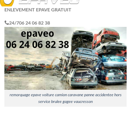
ENLEVEMENT EPAVE GRATUIT
24/7
06 24 06 82 38
remorquage epave voiture camion caravane panne accidentee hors
service brulee gagee vaucresson