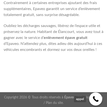
Contrairement à certaines entreprises ajoutant des frais
supplémentaires, Epaveo garantit un service d’enlèvement
totalement gratuit, sans surprise désagréable.
Oubliez les décharges sauvages, libérez de l’espace utile et
préservez la nature. Habitant de Élancourt, vous avez tout à
gagner avec le service d’
enlèvement épave gratuit
d’Epaveo. N’attendez plus, dites adieu dès aujourd’hui à ces
véhicules encombrants et dormez sur vos deux oreilles !
Copyright 2026 © Tous droits réservés à
Épaveo
/
Mentions légales
appel
/
Plan du site
.