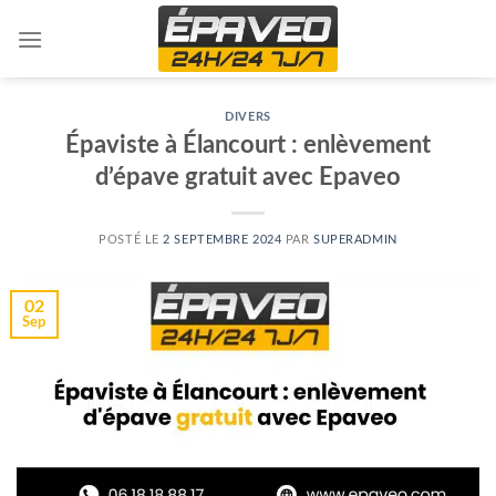
Skip
to
content
DIVERS
Épaviste à Élancourt : enlèvement
d’épave gratuit avec Epaveo
POSTÉ LE
2 SEPTEMBRE 2024
PAR
SUPERADMIN
02
Sep