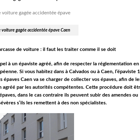
e voiture gagée accidentée épave Caen
asse de voiture : il faut les traiter comme il se doit
ppel à un épaviste agréé, afin de respecter la réglementation en
péenne. Si vous habitez dans à Calvados ou à Caen, l’épaviste 1
s épaves Caen va se charger de collecter vos épaves, afin de le
 agréé par les autorités compétentes. Cette procédure doit êt
’épaves, dans le cas contraire ils peuvent subir des amendes ou
évères s’ils les remettent à des non spécialistes.