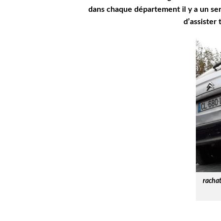
dans chaque département il y a un se
d’assister 
rachat