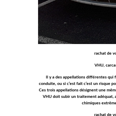
rachat de v
VHU, carcas
Il y a des appellations différentes qui
conduite, ou si c’est fait c’est un risque p
Ces trois appellations désignent une même
VHU doit subir un traitement adéquat, a
chimiques extrême
rachat de v