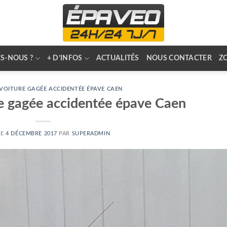
S-NOUS ?
+ D’INFOS
ACTUALITÉS
NOUS CONTACTER
Z
VOITURE GAGÉE ACCIDENTÉE ÉPAVE CAEN
re gagée accidentée épave Caen
LE
4 DÉCEMBRE 2017
PAR
SUPERADMIN