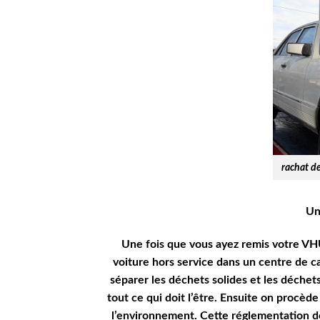
rachat d
Un
Une fois que vous ayez remis votre VHU
voiture hors service dans un centre de ca
séparer les déchets solides et les déchet
tout ce qui doit l’être. Ensuite on procède
l’environnement. Cette réglementation doi