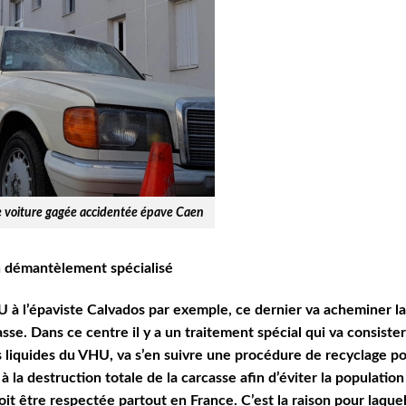
e voiture gagée accidentée épave Caen
 démantèlement spécialisé
 à l’épaviste Calvados par exemple, ce dernier va acheminer l
sse. Dans ce centre il y a un traitement spécial qui va consister
s liquides du VHU, va s’en suivre une procédure de recyclage p
 à la destruction totale de la carcasse afin d’éviter la population
t être respectée partout en France. C’est la raison pour laque