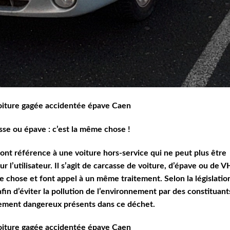
oiture gagée accidentée épave Caen
se ou épave : c’est la même chose !
 font référence à une voiture hors-service qui ne peut plus être
our l’utilisateur. Il s’agit de carcasse de voiture, d’épave ou de 
 chose et font appel à un même traitement. Selon la législation
fin d’éviter la pollution de l’environnement par des constituant
ment dangereux présents dans ce déchet.
oiture gagée accidentée épave Caen