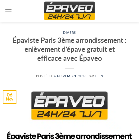
Skip
to
content
DIVERS
Épaviste Paris 3ème arrondissement :
enlèvement d’épave gratuit et
efficace avec Épaveo
POSTÉ LE
6 NOVEMBRE 2023
PAR
LE N
06
Nov