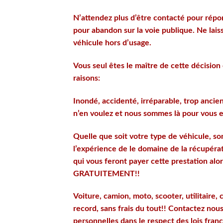
N’attendez plus d’être contacté pour répo
pour abandon sur la voie publique. Ne lais
véhicule hors d’usage.
Vous seul êtes le maître de cette décisio
raisons:
Inondé, accidenté, irréparable, trop ancie
n’en voulez et nous sommes là pour vou
Quelle que soit votre type de véhicule, so
l’expérience de le domaine de la récupérat
qui vous feront payer cette prestation al
GRATUITEMENT!!
Voiture, camion, moto, scooter, utilitaire
record, sans frais du tout!! Contactez nou
personnelles dans le respect des lois fra