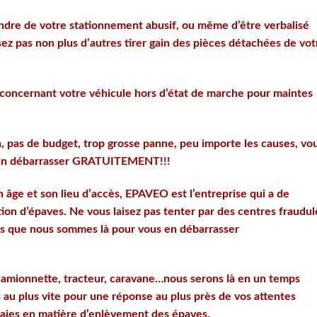
ndre de votre stationnement abusif, ou même d’être verbalisé
sez pas non plus d’autres tirer gain des pièces détachées de vot
n concernant votre véhicule hors d’état de marche pour maintes
n, pas de budget, trop grosse panne, peu importe les causes, vo
s en débarrasser GRATUITEMENT!!!
n âge et son lieu d’accès, EPAVEO est l’entreprise qui a de
ion d’épaves. Ne vous laisez pas tenter par des centres fraudu
ors que nous sommes là pour vous en débarrasser
, camionnette, tracteur, caravane…nous serons là en un temps
s au plus vite pour une réponse au plus près de vos attentes
nçaies en matière d’enlèvement des épaves.