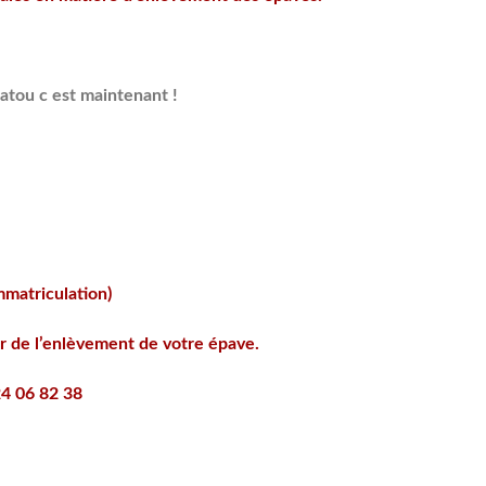
atou c est maintenant !
immatriculation)
ur de l’enlèvement de votre épave.
4 06 82 38