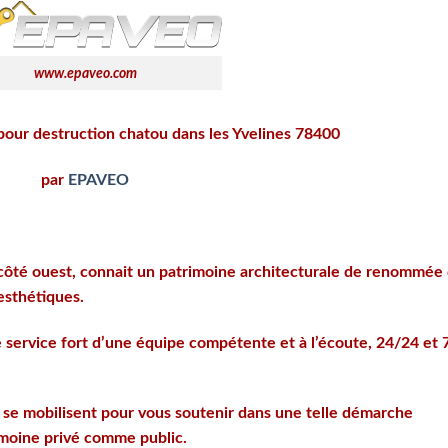
www.epaveo.com
pour destruction chatou dans les Yvelines 78400
par
EPAVEO
ôté ouest, connait un patrimoine architecturale de renommée 
esthétiques.
e service fort d’une équipe compétente et à l’écoute, 24/24 et 
 se mobilisent pour vous soutenir dans une telle démarche
imoine privé comme public.