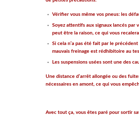
de petites précautions:
Vérifier vous même vos pneus: les défau
Soyez attentifs aux signaux lancés par v
peut être la raison, ce qui vous recaler
Si cela n’a pas été fait par le précédent
mauvais freinage est rédhibitoire au tes
Les suspensions usées sont une des cau
Une distance d’arrêt allongée ou des fuite
nécessaires en amont, ce qui vous empêche
Avec tout ça, vous êtes paré pour sortir sa