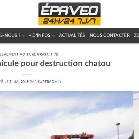
S-NOUS ?
+ D’INFOS
ACTUALITÉS
NOUS CONTACTER
Z
LEVEMENT VOITURE GRATUIT 78
icule pour destruction chatou
TÉ LE
5 MAI 2015
PAR
SUPERADMIN