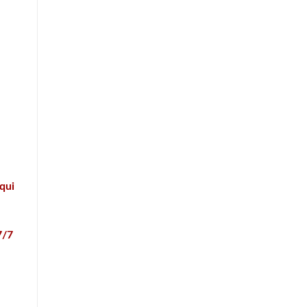
qui
7/7