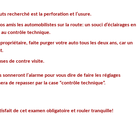
ts recherché est la perforation et l’usure.
os amis les automobilistes sur la route: un souci d’éclairages en
a au contrôle technique.
 propriétaire, faite purger votre auto tous les deux ans, car un
t.
ses de contre visite.
s sonneront l’alarme pour vous dire de faire les réglages
ra de repasser par la case “contrôle technique”.
tisfait de cet examen obligatoire et rouler tranquille!