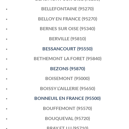
BELLEFONTAINE (95270)
BELLOY EN FRANCE (95270)
BERNES SUR OISE (95340)
BERVILLE (95810)
BESSANCOURT (95550)
BETHEMONT LA FORET (95840)
BEZONS (95870)
BOISEMONT (95000)
BOISSY L’AILLERIE (95650)
BONNEUIL EN FRANCE (95500)
BOUFFEMONT (95570)
BOUQUEVAL (95720)
BRAY ET LU (95710)