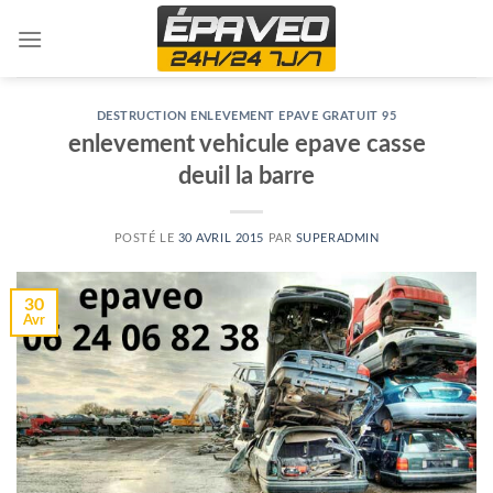
Skip
to
content
DESTRUCTION ENLEVEMENT EPAVE GRATUIT 95
enlevement vehicule epave casse
deuil la barre
POSTÉ LE
30 AVRIL 2015
PAR
SUPERADMIN
30
Avr