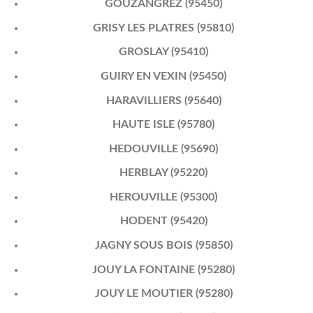
GOUZANGREZ (95450)
GRISY LES PLATRES (95810)
GROSLAY (95410)
GUIRY EN VEXIN (95450)
HARAVILLIERS (95640)
HAUTE ISLE (95780)
HEDOUVILLE (95690)
HERBLAY (95220)
HEROUVILLE (95300)
HODENT (95420)
JAGNY SOUS BOIS (95850)
JOUY LA FONTAINE (95280)
JOUY LE MOUTIER (95280)