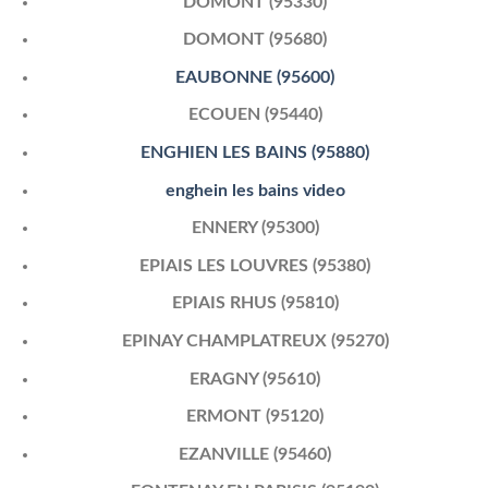
DOMONT (95330)
DOMONT (95680)
EAUBONNE (95600)
ECOUEN (95440)
ENGHIEN LES BAINS (95880)
enghein les bains video
ENNERY (95300)
EPIAIS LES LOUVRES (95380)
EPIAIS RHUS (95810)
EPINAY CHAMPLATREUX (95270)
ERAGNY (95610)
ERMONT (95120)
EZANVILLE (95460)