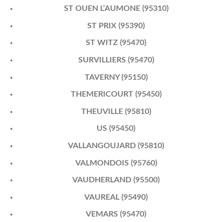
ST OUEN L’AUMONE (95310)
ST PRIX (95390)
ST WITZ (95470)
SURVILLIERS (95470)
TAVERNY (95150)
THEMERICOURT (95450)
THEUVILLE (95810)
US (95450)
VALLANGOUJARD (95810)
VALMONDOIS (95760)
VAUDHERLAND (95500)
VAUREAL (95490)
VEMARS (95470)