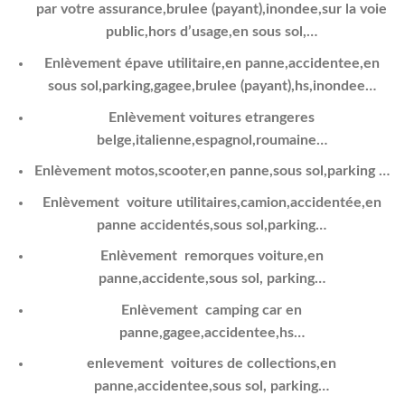
par votre assurance,brulee (payant),inondee,sur la voie
public,hors d’usage,en sous sol,…
Enlèvement épave utilitaire,en panne,accidentee,en
sous sol,parking,gagee,brulee (payant),hs,inondee…
Enlèvement voitures etrangeres
belge,italienne,espagnol,roumaine…
Enlèvement motos,scooter,en panne,sous sol,parking …
Enlèvement voiture utilitaires,camion,accidentée,en
panne accidentés,sous sol,parking…
Enlèvement remorques voiture,en
panne,accidente,sous sol, parking…
Enlèvement camping car en
panne,gagee,accidentee,hs…
enlevement voitures de collections,en
panne,accidentee,sous sol, parking…