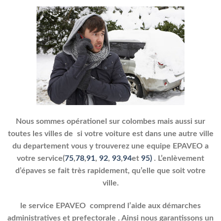
Nous sommes opérationel sur colombes mais aussi sur
toutes les villes de si votre voiture est dans une autre ville
du departement vous y trouverez une equipe EPAVEO a
votre service(
75
,
78
,
91
,
92
,
93
,
94
et
95)
. L’enlèvement
d’épaves se fait très rapidement, qu’elle que soit votre
ville.
le service EPAVEO comprend l’aide aux démarches
administratives et prefectorale . Ainsi nous garantissons un