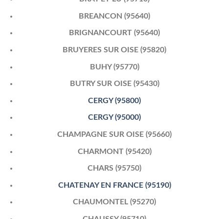
BREANCON (95640)
BRIGNANCOURT (95640)
BRUYERES SUR OISE (95820)
BUHY (95770)
BUTRY SUR OISE (95430)
CERGY (95800)
CERGY (95000)
CHAMPAGNE SUR OISE (95660)
CHARMONT (95420)
CHARS (95750)
CHATENAY EN FRANCE (95190)
CHAUMONTEL (95270)
CHAUSSY (95710)