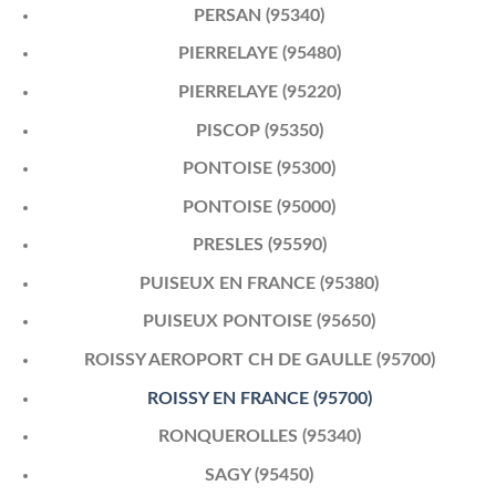
PERSAN (95340)
PIERRELAYE (95480)
PIERRELAYE (95220)
PISCOP (95350)
PONTOISE (95300)
PONTOISE (95000)
PRESLES (95590)
PUISEUX EN FRANCE (95380)
PUISEUX PONTOISE (95650)
ROISSY AEROPORT CH DE GAULLE (95700)
ROISSY EN FRANCE (95700)
RONQUEROLLES (95340)
SAGY (95450)