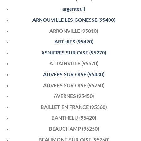
argenteuil
ARNOUVILLE LES GONESSE (95400)
ARRONVILLE (95810)
ARTHIES (95420)
ASNIERES SUR OISE (95270)
ATTAINVILLE (95570)
AUVERS SUR OISE (95430)
AUVERS SUR OISE (95760)
AVERNES (95450)
BAILLET EN FRANCE (95560)
BANTHELU (95420)
BEAUCHAMP (95250)
BEAUMONT SUR OISE (95260)