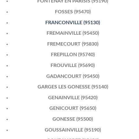
FONTENAY EN PARISIS (95190)
FOSSES (95470)
FRANCONVILLE (95130)
FREMAINVILLE (95450)
FREMECOURT (95830)
FREPILLON (95740)
FROUVILLE (95690)
GADANCOURT (95450)
GARGES LES GONESSE (95140)
GENAINVILLE (95420)
GENICOURT (95650)
GONESSE (95500)
GOUSSAINVILLE (95190)