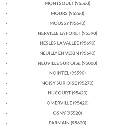
MONTSOULT (95560)
MOURS (95260)
MOUSSY (95640)
NERVILLE LA FORET (95590)
NESLES LA VALLEE (95690)
NEUILLY EN VEXIN (95640)
NEUVILLE SUR OISE (95000)
NOINTEL (95590)
NOISY SUR OISE (95270)
NUCOURT (95420)
OMERVILLE (95420)
OSNY (95520)
PARMAIN (95620)