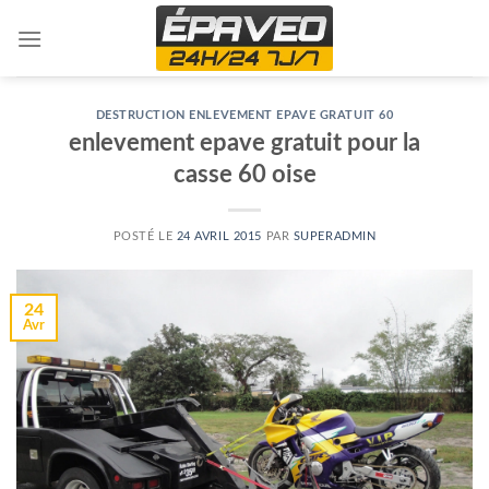
Skip
to
content
DESTRUCTION ENLEVEMENT EPAVE GRATUIT 60
enlevement epave gratuit pour la
casse 60 oise
POSTÉ LE
24 AVRIL 2015
PAR
SUPERADMIN
24
Avr