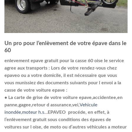
Un pro pour l’enlèvement de votre épave dans le
60
enlevement epave gratuit pour la casse 60 oise le service
agree aux transports :
Lors de votre rendez-vous chez
epaveo ou a votre domicile, il est nécessaire que vous
vous munissiez des documents suivants pour l envoi a la
casse de votre voiture epave :
•
La carte de grise de votre voiture epave,accidentee,en
panne,gagee,retour d assurance,vei,
Vehicule
inondée,moteur h.s
…
EPAVEO procéde, en effet, à
l’enlèvement gratuit sous conditions des épaves de
voitures sur l oise, de moto ou d’autres véhicules a moteur