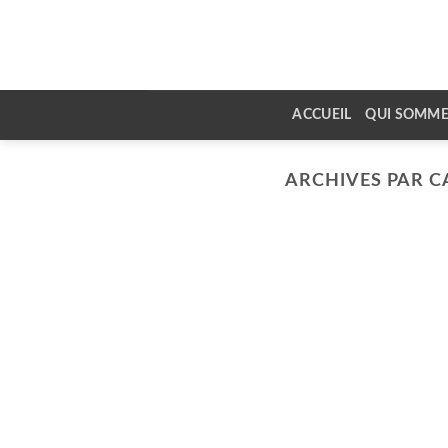
Skip
to
content
ACCUEIL
QUI SOMME
ARCHIVES PAR C