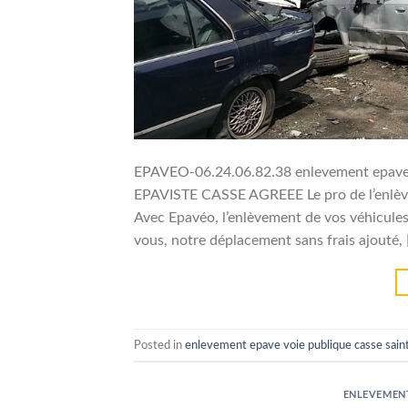
EPAVEO-06.24.06.82.38 enlevement epave 
EPAVISTE CASSE AGREEE Le pro de l’enlève
Avec Epavéo, l’enlèvement de vos véhicules 
vous, notre déplacement sans frais ajouté, 
Posted in
enlevement epave voie publique casse sain
ENLEVEMENT