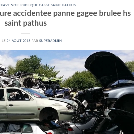
PAVE VOIE PUBLIQUE CASSE SAINT PATHUS
ure accidentee panne gagee brulee hs
saint pathus
É LE
24 AOÛT 2015
PAR
SUPERADMIN