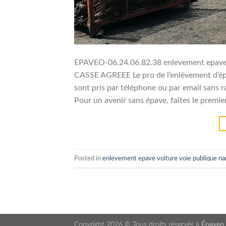
EPAVEO-06.24.06.82.38 enlevement epave
CASSE AGREEE Le pro de l’enlèvement d’épa
sont pris par téléphone ou par email sans r
Pour un avenir sans épave, faîtes le premie
Posted in
enlevement epave voiture voie publique na
Copyright 2026 © Tous droits réservés à
Épaveo