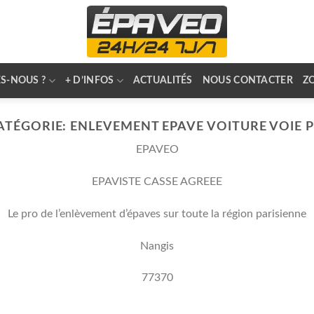
S-NOUS ?
+ D’INFOS
ACTUALITÉS
NOUS CONTACTER
Z
ATÉGORIE:
ENLEVEMENT EPAVE VOITURE VOIE 
EPAVEO
EPAVISTE CASSE AGREEE
Le pro de l’enlèvement d’épaves sur toute la région parisienne
Nangis
77370