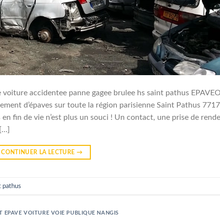
voiture accidentee panne gagee brulee hs saint pathus EPAVE
ment d’épaves sur toute la région parisienne Saint Pathus 771
en fin de vie n’est plus un souci ! Un contact, une prise de rend
[…]
CONTINUER LA LECTURE
→
t pathus
 EPAVE VOITURE VOIE PUBLIQUE NANGIS