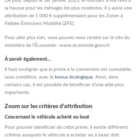
De plus, depuis le 1er janvier 2023, le montant a été revu à
la hausse pour les ménages les plus modestes. Il y aussi une
attribution de 1 000 € supplémentaire pour les Zones à
Faibles Émissions Mobilité (ZFE).
Pour aller plus loin, vous pouvez vous rendre sur le site du
ministère de l’Économie : www.economie.gouv.fr.
À savoir également…
Il faut souligner que la prime à la conversion est cumulable,
sous condition, avec le
bonus écologique
.
Ainsi, dans
certains cas, il est possible de bénéficier d’une aide plus
importante.
Zoom sur les critères d’attribution
Concernant le véhicule acheté ou loué
Pour pouvoir bénéficier de cette prime, il existe différents
critères auxquels le véhicule à acheter ou à louer doit