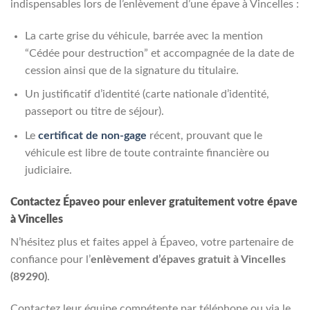
indispensables lors de l’enlèvement d’une épave à Vincelles :
La carte grise du véhicule, barrée avec la mention
“Cédée pour destruction” et accompagnée de la date de
cession ainsi que de la signature du titulaire.
Un justificatif d’identité (carte nationale d’identité,
passeport ou titre de séjour).
Le
certificat de non-gage
récent, prouvant que le
véhicule est libre de toute contrainte financière ou
judiciaire.
Contactez Épaveo pour enlever gratuitement votre épave
à Vincelles
N’hésitez plus et faites appel à Épaveo, votre partenaire de
confiance pour l’
enlèvement d’épaves gratuit à Vincelles
(89290)
.
Contactez leur équipe compétente par téléphone ou via le