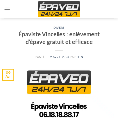
Skip
to
content
DIVERS
Épaviste Vincelles : enlèvement
d’épave gratuit et efficace
POSTÉ LE
9 AVRIL 2024
PAR
LE N
09
Avr