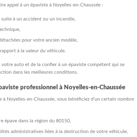
ire appel à un épaviste à Noyelles-en-Chaussée :
suite à un accident ou un incendie,
technique,
es détachées pour votre ancien modèle,
rapport à la valeur du véhicule.
à votre auto et de la confier à un épaviste compétent qui se
ction dans les meilleures conditions.
paviste professionnel à Noyelles-en-Chaussée
ste à Noyelles-en-Chaussée, vous bénéficiez d’un certain nombre
e épave dans la région du 80150,
tés administratives liées à la destruction de votre véhicule,