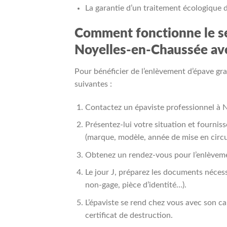
La garantie d’un traitement écologique 
Comment fonctionne le se
Noyelles-en-Chaussée av
Pour bénéficier de l’enlèvement d’épave grat
suivantes :
Contactez un épaviste professionnel à N
Présentez-lui votre situation et fournis
(marque, modèle, année de mise en circu
Obtenez un rendez-vous pour l’enlèvemen
Le jour J, préparez les documents nécessa
non-gage, pièce d’identité…).
L’épaviste se rend chez vous avec son c
certificat de destruction.