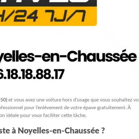
50)
et vous avez une voiture hors d’usage que vous souhaitez v
rofessionnel pour l’enlèvement de votre épave gratuitement. À
n idéale pour vous faciliter cette tâche.
iste à Noyelles-en-Chaussée ?