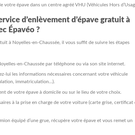
de votre épave dans un centre agréé VHU (Véhicules Hors d’Usag
rvice d’enlèvement d’épave gratuit à
ec Épavéo ?
uit à Noyelles-en-Chaussée, il vous suffit de suivre les étapes
oyelles-en-Chaussée par téléphone ou via son site internet.
sez-lui les informations nécessaires concernant votre véhicule
lation, immatriculation…).
t de votre épave à domicile ou sur le lieu de votre choix.
ires à la prise en charge de votre voiture (carte grise, certificat
amion équipé d’une grue, récupère votre épave et vous remet un