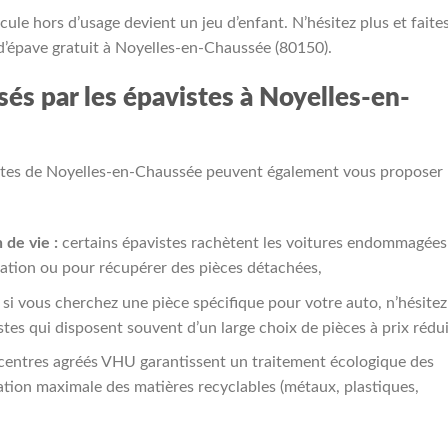
ule hors d’usage devient un jeu d’enfant. N’hésitez plus et faite
d’épave gratuit à Noyelles-en-Chaussée (80150).
sés par les épavistes à Noyelles-en-
vistes de Noyelles-en-Chaussée peuvent également vous proposer
 de vie :
certains épavistes rachètent les voitures endommagées
ulation ou pour récupérer des pièces détachées,
si vous cherchez une pièce spécifique pour votre auto, n’hésitez
stes qui disposent souvent d’un large choix de pièces à prix rédui
centres agréés VHU garantissent un traitement écologique des
ation maximale des matières recyclables (métaux, plastiques,