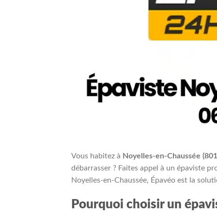
Vous habitez à
Noyelles-en-Chaussée (801
débarrasser ? Faites appel à un épaviste p
Noyelles-en-Chaussée, Épavéo est la solutio
Pourquoi choisir un épav