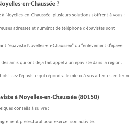
Noyelles-en-Chaussée ?
à Noyelles-en-Chaussée, plusieurs solutions s’offrent à vous :
reuses adresses et numéros de téléphone d’épavistes sont
apant “épaviste Noyelles-en-Chaussée” ou “enlèvement d’épave
des amis qui ont déjà fait appel à un épaviste dans la région.
hoisissez l’épaviste qui répondra le mieux à vos attentes en term
aviste à Noyelles-en-Chaussée (80150)
elques conseils à suivre :
n agrément préfectoral pour exercer son activité,