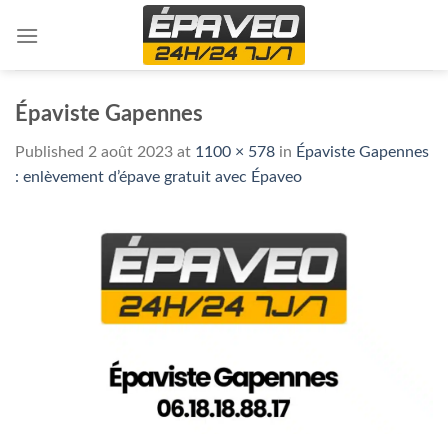
Skip
to
content
Épaviste Gapennes
Published
2 août 2023
at
1100 × 578
in
Épaviste Gapennes
: enlèvement d’épave gratuit avec Épaveo