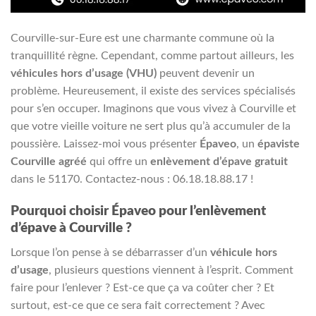
Courville-sur-Eure est une charmante commune où la
tranquillité règne. Cependant, comme partout ailleurs, les
véhicules hors d’usage (VHU)
peuvent devenir un
problème. Heureusement, il existe des services spécialisés
pour s’en occuper. Imaginons que vous vivez à Courville et
que votre vieille voiture ne sert plus qu’à accumuler de la
poussière. Laissez-moi vous présenter
Épaveo
, un
épaviste
Courville agréé
qui offre un
enlèvement d’épave gratuit
dans le 51170. Contactez-nous : 06.18.18.88.17 !
Pourquoi choisir Épaveo pour l’enlèvement
d’épave à Courville ?
Lorsque l’on pense à se débarrasser d’un
véhicule hors
d’usage
, plusieurs questions viennent à l’esprit. Comment
faire pour l’enlever ? Est-ce que ça va coûter cher ? Et
surtout, est-ce que ce sera fait correctement ? Avec