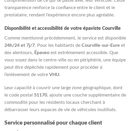
compréhension de ce qui se passe avec leur véhicule. Cette
transparence renforce la confiance entre le client et le
prestataire, rendant l’expérience encore plus agréable.
Disponibilité et accessibilité de votre épaviste Courville
Comme mentionné précédemment, le service est disponible
24h/24 et 7j/7
. Pour les habitants de
Courville-sur-Eure
et
des alentours,
Épaveo
est extrêmement accessible. Que
vous soyez dans le centre-ville ou en périphérie, une équipe
peut être dépêchée rapidement pour procéder à
l’enlèvement de votre
VHU
.
Leur capacité à couvrir une large zone géographique, dont
le code postal
51170
, ajoute une couche supplémentaire de
commodité pour les résidents locaux cherchant à
débarrasser leurs espaces de vie de véhicules inutilisés.
Service personnalisé pour chaque client