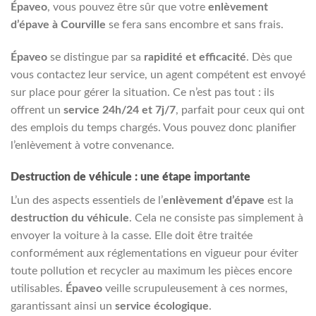
Épaveo
, vous pouvez être sûr que votre
enlèvement
d’épave à Courville
se fera sans encombre et sans frais.
Épaveo
se distingue par sa
rapidité et efficacité
. Dès que
vous contactez leur service, un agent compétent est envoyé
sur place pour gérer la situation. Ce n’est pas tout : ils
offrent un
service 24h/24 et 7j/7
, parfait pour ceux qui ont
des emplois du temps chargés. Vous pouvez donc planifier
l’enlèvement à votre convenance.
Destruction de véhicule : une étape importante
L’un des aspects essentiels de l’
enlèvement d’épave
est la
destruction du véhicule
. Cela ne consiste pas simplement à
envoyer la voiture à la casse. Elle doit être traitée
conformément aux réglementations en vigueur pour éviter
toute pollution et recycler au maximum les pièces encore
utilisables.
Épaveo
veille scrupuleusement à ces normes,
garantissant ainsi un
service écologique
.