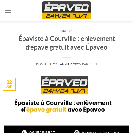
Skip
to
content
DIVERS
Épaviste à Courville : enlèvement
d’épave gratuit avec Épaveo
POSTÉ LE
22 JANVIER 2025
PAR
LE N
22
Jan