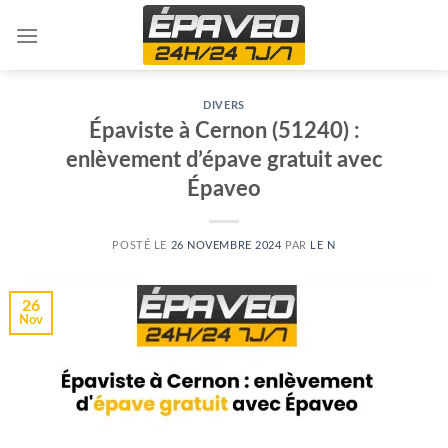
Skip
to
content
DIVERS
Épaviste à Cernon (51240) :
enlèvement d’épave gratuit avec
Épaveo
POSTÉ LE
26 NOVEMBRE 2024
PAR
LE N
26
Nov