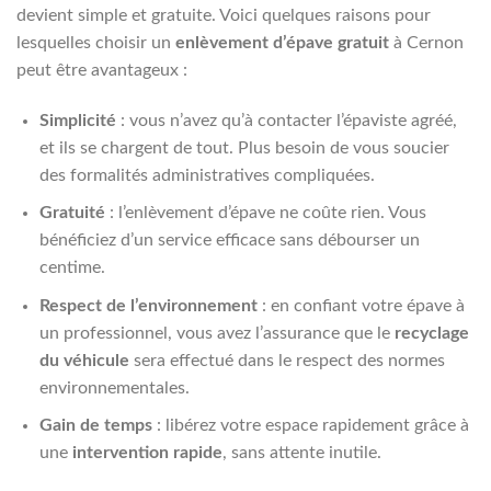
devient simple et gratuite. Voici quelques raisons pour
lesquelles choisir un
enlèvement d’épave gratuit
à Cernon
peut être avantageux :
Simplicité
: vous n’avez qu’à contacter l’épaviste agréé,
et ils se chargent de tout. Plus besoin de vous soucier
des formalités administratives compliquées.
Gratuité
: l’enlèvement d’épave ne coûte rien. Vous
bénéficiez d’un service efficace sans débourser un
centime.
Respect de l’environnement
: en confiant votre épave à
un professionnel, vous avez l’assurance que le
recyclage
du véhicule
sera effectué dans le respect des normes
environnementales.
Gain de temps
: libérez votre espace rapidement grâce à
une
intervention rapide
, sans attente inutile.