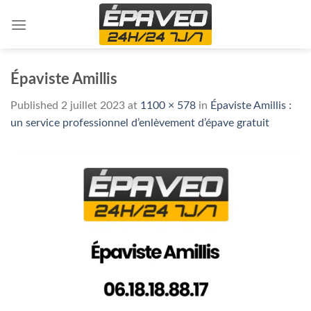
Skip
to
content
Épaviste Amillis
Published
2 juillet 2023
at
1100 × 578
in
Épaviste Amillis :
un service professionnel d’enlèvement d’épave gratuit