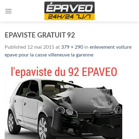
Skip
to
content
EPAVISTE GRATUIT 92
Published
12 mai 2015
at
379 × 290
in
enlevement voiture
epave pour la casse villeneuve la garenne