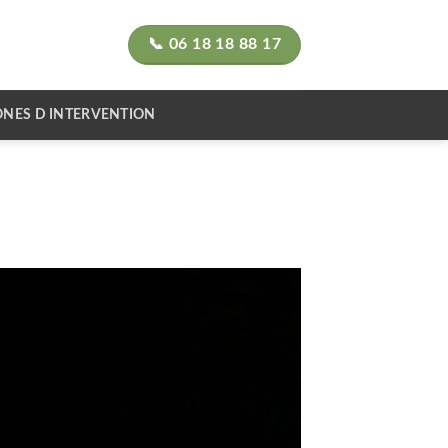
📞 06 18 18 88 17
ONES D INTERVENTION