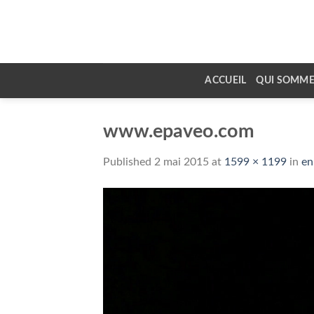
Skip
to
content
ACCUEIL
QUI SOMME
www.epaveo.com
Published
2 mai 2015
at
1599 × 1199
in
en