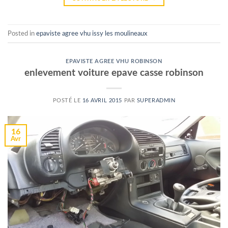
Posted in
epaviste agree vhu issy les moulineaux
EPAVISTE AGREE VHU ROBINSON
enlevement voiture epave casse robinson
POSTÉ LE
16 AVRIL 2015
PAR
SUPERADMIN
16
Avr