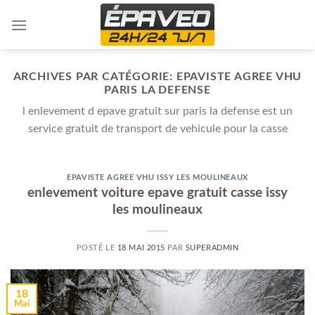
Skip
to
content
ARCHIVES PAR CATÉGORIE:
EPAVISTE AGREE VHU
PARIS LA DEFENSE
l enlevement d epave gratuit sur paris la defense est un
service gratuit de transport de vehicule pour la casse
EPAVISTE AGREE VHU ISSY LES MOULINEAUX
enlevement voiture epave gratuit casse issy
les moulineaux
POSTÉ LE
18 MAI 2015
PAR
SUPERADMIN
18
Mai