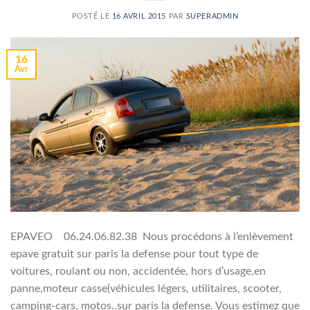
POSTÉ LE
16 AVRIL 2015
PAR
SUPERADMIN
16
Avr
EPAVEO 06.24.06.82.38 Nous procédons à l’enlèvement
epave gratuit sur paris la defense pour tout type de
voitures, roulant ou non, accidentée, hors d’usage,en
panne,moteur casse(véhicules légers, utilitaires, scooter,
camping-cars, motos..sur paris la defense. Vous estimez que