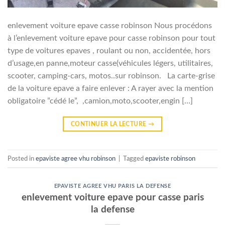
enlevement voiture epave casse robinson Nous procédons
à l’enlevement voiture epave pour casse robinson pour tout
type de voitures epaves , roulant ou non, accidentée, hors
d’usage,en panne,moteur casse(véhicules légers, utilitaires,
scooter, camping-cars, motos..sur robinson. La carte-grise
de la voiture epave a faire enlever : A rayer avec la mention
obligatoire ”cédé le”, ,camion,moto,scooter,engin […]
CONTINUER LA LECTURE
→
Posted in
epaviste agree vhu robinson
|
Tagged
epaviste robinson
EPAVISTE AGREE VHU PARIS LA DEFENSE
enlevement voiture epave pour casse paris
la defense