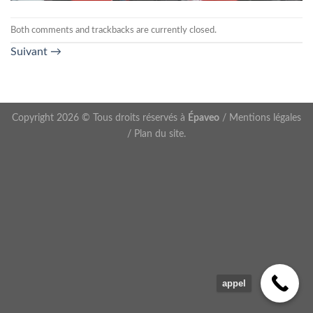
Both comments and trackbacks are currently closed.
Suivant
→
Copyright 2026 © Tous droits réservés à
Épaveo
/
Mentions légales
/
Plan du site
.
appel