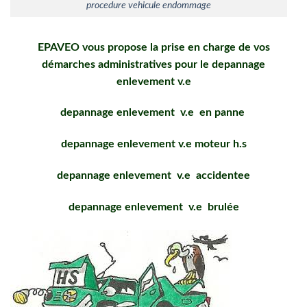
procedure vehicule endommage
EPAVEO vous propose la prise en charge de vos
démarches administratives pour le depannage
enlevement v.e
depannage enlevement v.e en panne
depannage enlevement v.e moteur h.s
depannage enlevement v.e accidentee
depannage enlevement v.e brulée