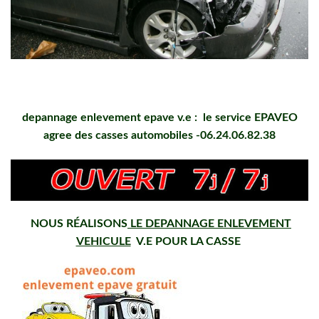
depannage enlevement epave v.e : le service EPAVEO
agree des casses automobiles -06.24.06.82.38
NOUS RÉALISONS
LE DEPANNAGE ENLEVEMENT
VEHICULE
V.E POUR LA CASSE