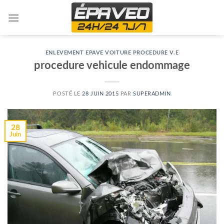
Skip
to
content
ENLEVEMENT EPAVE VOITURE PROCEDURE V.E
procedure vehicule endommage
POSTÉ LE
28 JUIN 2015
PAR
SUPERADMIN
28
Juin