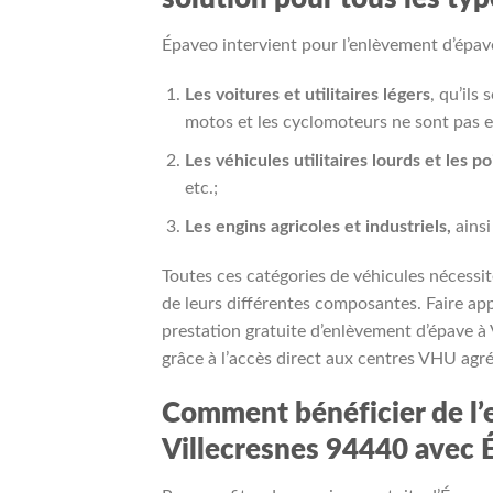
Épaveo intervient pour l’enlèvement d’épave
Les voitures et utilitaires légers
, qu’ils
motos et les cyclomoteurs ne sont pas e
Les véhicules utilitaires lourds et les p
etc.;
Les engins agricoles et industriels,
ainsi
Toutes ces catégories de véhicules nécessit
de leurs différentes composantes. Faire app
prestation gratuite d’enlèvement d’épave à V
grâce à l’accès direct aux centres VHU agré
Comment bénéficier de l’
Villecresnes 94440 avec 