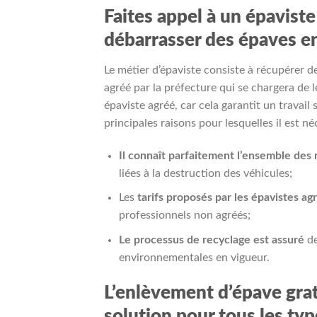
Faites appel à un épavist
débarrasser des épaves 
Le métier d’épaviste consiste à récupérer 
agréé par la préfecture qui se chargera de l
épaviste agréé, car cela garantit un travai
principales raisons pour lesquelles il est 
Il connaît parfaitement l’ensemble des
liées à la destruction des véhicules;
Les
tarifs proposés par les épavistes a
professionnels non agréés;
Le processus de recyclage est assuré
de
environnementales en vigueur.
L’enlèvement d’épave grat
solution pour tous les ty