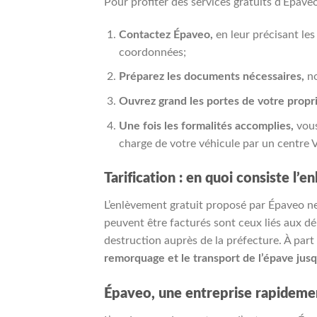
Pour profiter des services gratuits d’Épaveo
Contactez Épaveo,
en leur précisant le
coordonnées;
Préparez les documents nécessaires,
no
Ouvrez grand les portes de votre propr
Une fois les formalités accomplies,
vous
charge de votre véhicule par un centre 
Tarification : en quoi consiste l’e
L’enlèvement gratuit proposé par Épaveo ne
peuvent être facturés sont ceux liés aux 
destruction auprès de la préfecture. À part
remorquage et le transport de l’épave jus
Épaveo, une entreprise rapidemen