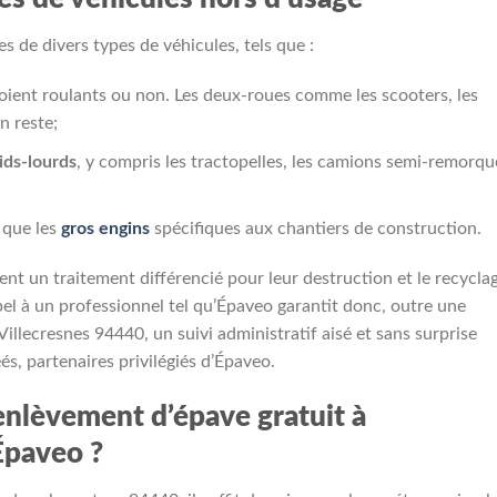
s de divers types de véhicules, tels que :
 soient roulants ou non. Les deux-roues comme les scooters, les
n reste;
oids-lourds
, y compris les tractopelles, les camions semi-remorqu
 que les
gros engins
spécifiques aux chantiers de construction.
ent un traitement différencié pour leur destruction et le recycla
el à un professionnel tel qu’Épaveo garantit donc, outre une
illecresnes 94440, un suivi administratif aisé et sans surprise
és, partenaires privilégiés d’Épaveo.
enlèvement d’épave gratuit à
Épaveo ?