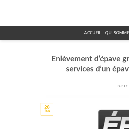
Skip
to
content
ACCUEIL
QUI SOMME
Enlèvement d’épave gra
services d’un épav
POSTÉ
28
Jan