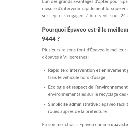
L’un des grands avantages d’opter pour Épav
mesure d’intervenir rapidement lorsque vous 
sur sept et s’engagent à intervenir sous 24
Pourquoi Épaveo est-il le meilleu
9444 ?
Plusieurs raisons font d’Épaveo le meilleu
d’épaves à Villecresnes :
Rapidité d’intervention et enlèvement g
frais le véhicule hors d’usage ;
Ecologie et respect de l’environnement 
environnementales sur le recyclage des 
Simplicité administrative :
épaveo facilit
roues auprès de la préfecture.
En somme, choisir Épaveo comme
épaviste