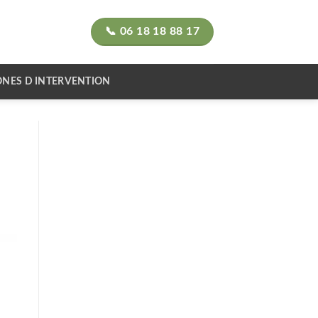
📞 06 18 18 88 17
ONES D INTERVENTION