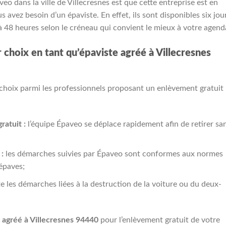
eo dans la ville de Villecresnes est que cette entreprise est en
avez besoin d’un épaviste. En effet, ils sont disponibles six jou
 à 48 heures selon le créneau qui convient le mieux à votre agend
r choix en tant qu’épaviste agréé à Villecresnes
r choix parmi les professionnels proposant un enlèvement gratuit
ratuit :
l’équipe Épaveo se déplace rapidement afin de retirer sa
:
les démarches suivies par Épaveo sont conformes aux normes
épaves;
e les démarches liées à la destruction de la voiture ou du deux-
 agréé à Villecresnes 94440
pour l’enlèvement gratuit de votre