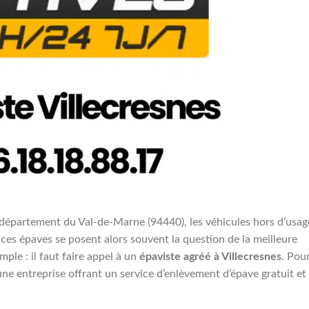
le département du Val-de-Marne (94440), les véhicules hors d’usag
ces épaves se posent alors souvent la question de la meilleure
mple : il faut faire appel à un
épaviste agréé à Villecresnes
. Pou
une entreprise offrant un service d’enlèvement d’épave gratuit et