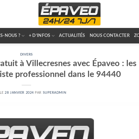
S-NOUS ?
+ D’INFOS
ACTUALITÉS
NOUS CONTACTER
Z
DIVERS
tuit à Villecresnes avec Épaveo : les
iste professionnel dans le 94440
 LE
28 JANVIER 2024
PAR
SUPERADMIN