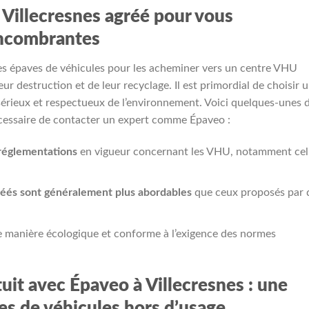
e Villecresnes agréé pour vous
encombrantes
des épaves de véhicules pour les acheminer vers un centre VHU
eur destruction et de leur recyclage. Il est primordial de choisir 
l sérieux et respectueux de l’environnement. Voici quelques-unes 
nécessaire de contacter un expert comme Épaveo :
 réglementations
en vigueur concernant les VHU, notamment cel
gréés sont généralement plus abordables
que ceux proposés par 
 manière écologique et conforme à l’exigence des normes
uit avec Épaveo à Villecresnes : une
pes de véhicules hors d’usage