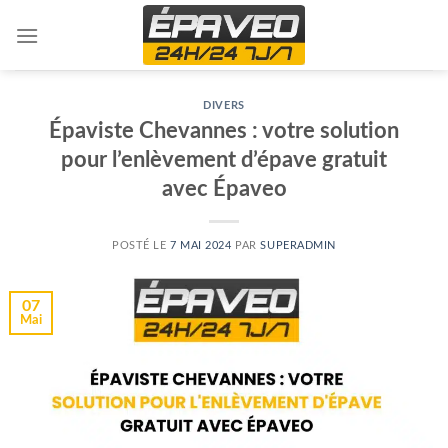
Skip
to
content
DIVERS
Épaviste Chevannes : votre solution
pour l’enlèvement d’épave gratuit
avec Épaveo
POSTÉ LE
7 MAI 2024
PAR
SUPERADMIN
07
Mai