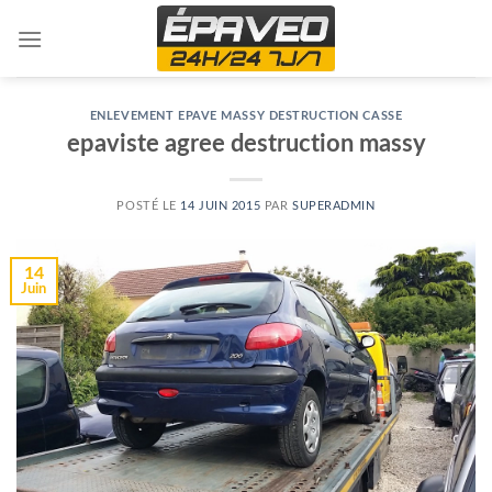
Skip
to
content
ENLEVEMENT EPAVE MASSY DESTRUCTION CASSE
epaviste agree destruction massy
POSTÉ LE
14 JUIN 2015
PAR
SUPERADMIN
14
Juin