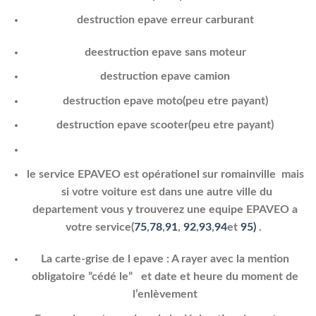
destruction epave erreur carburant
deestruction epave sans moteur
destruction epave camion
destruction epave moto(peu etre payant)
destruction epave scooter(peu etre payant)
le service EPAVEO est opérationel sur romainville mais
si votre voiture est dans une autre ville du
departement vous y trouverez une equipe EPAVEO a
votre service
(
75
,
78
,
91
,
92
,
93
,
94
et
95)
.
La carte-grise de l epave : A rayer avec la mention
obligatoire ”cédé le” et date et heure du moment de
l’enlèvement