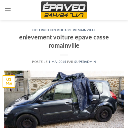
Skip
to
content
DESTRUCTION VOITURE ROMAINVILLE
enlevement voiture epave casse
romainville
POSTÉ LE
1 MAI 2015
PAR
SUPERADMIN
01
Mai